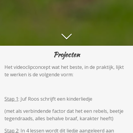
Projecten
Het videoclipconcept wat het beste, in de praktijk, lijkt
te werken is de volgende vorm:
Stap 1
: Juf Roos schrijft een kinderliedje
(met als verbindende factor dat het een rebels, beetje
tegendraads, alles behalve braaf, karakter heeft)
Stap 2
: In 4 lessen wordt dit liedje aangeleerd aan