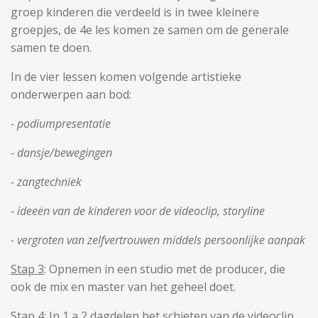
groep kinderen die verdeeld is in twee kleinere
groepjes, de 4e les komen ze samen om de generale
samen te doen.
In de vier lessen komen volgende artistieke
onderwerpen aan bod:
- podiumpresentatie
- dansje/bewegingen
- zangtechniek
- ideeën van de kinderen voor de videoclip, storyline
- vergroten van zelfvertrouwen middels persoonlijke aanpak
Stap 3
: Opnemen in een studio met de producer, die
ook de mix en master van het geheel doet.
Stap 4
: In 1 a 2 dagdelen het schieten van de videoclip,