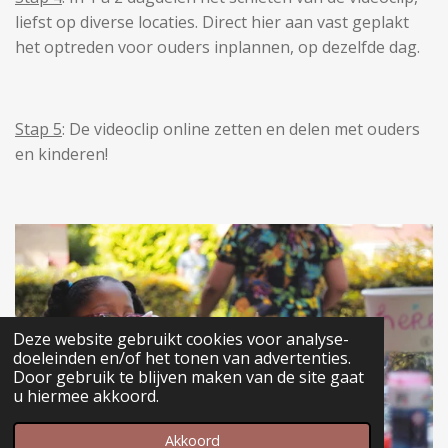
liefst op diverse locaties. Direct hier aan vast geplakt
het optreden voor ouders inplannen, op dezelfde dag.
Stap 5
: De videoclip online zetten en delen met ouders
en kinderen!
Deze website gebruikt cookies voor analyse-
doeleinden en/of het tonen van advertenties.
Door gebruik te blijven maken van de site gaat
u hiermee akkoord.
Akkoord